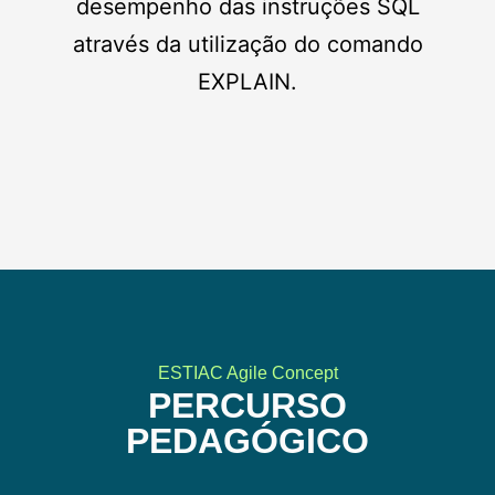
desempenho das instruções SQL
através da utilização do comando
EXPLAIN.
ESTIAC Agile Concept
PERCURSO
PEDAGÓGICO