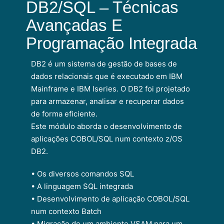
DB2/SQL – Técnicas
Avançadas E
Programação Integrada
DB2 é um sistema de gestão de bases de
dados relacionais que é executado em IBM
Mainframe e IBM Iseries. O DB2 foi projetado
para armazenar, analisar e recuperar dados
de forma eficiente.
Este módulo aborda o desenvolvimento de
aplicações COBOL/SQL num contexto z/OS
DB2.
• Os diversos comandos SQL
• A linguagem SQL integrada
• Desenvolvimento de aplicação COBOL/SQL
num contexto Batch
• Migração de um ambiente VSAM para um