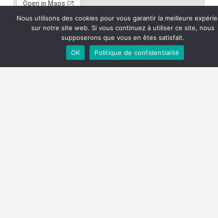
Nous utilisons des cookies pour vous garantir la meilleure expéri
sur notre site web. Si vous continuez à utiliser ce site, nous
supposerons que vous en êtes satisfait.
OK
Politique de confidentialité
Reinvente a tua carreira, forma-te em mainframe