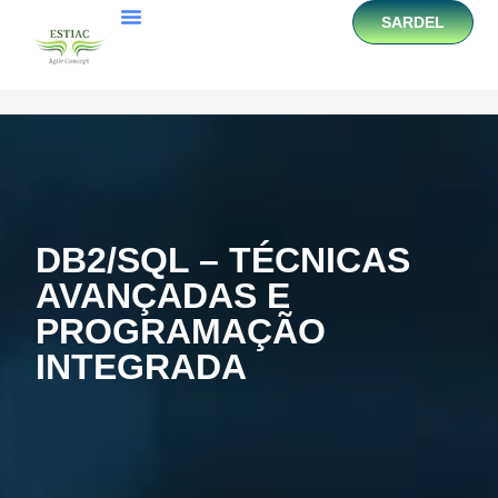
SARDEL
DB2/SQL – TÉCNICAS
AVANÇADAS E
PROGRAMAÇÃO
INTEGRADA