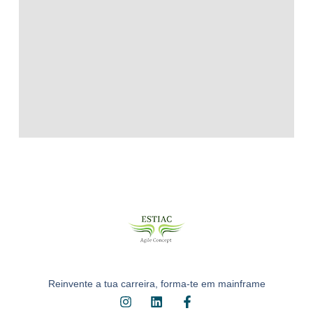
Reinvente a tua carreira, forma-te em mainframe