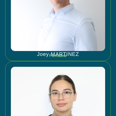
Joey MARTINEZ
Formateur