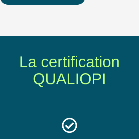
La certification
QUALIOPI